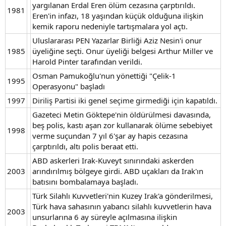
yargılanan Erdal Eren ölüm cezasına çarptırıldı.
1981
Eren'in infazı, 18 yaşından küçük olduğuna ilişkin
kemik raporu nedeniyle tartışmalara yol açtı.
Uluslararası PEN Yazarlar Birliği Aziz Nesin'i onur
1985
üyeliğine seçti. Onur üyeliği belgesi Arthur Miller ve
Harold Pinter tarafından verildi.
Osman Pamukoğlu'nun yönettiği "Çelik-1
1995
Operasyonu" başladı
1997
Diriliş Partisi iki genel seçime girmediği için kapatıldı.
Gazeteci Metin Göktepe'nin öldürülmesi davasında,
beş polis, kastı aşan zor kullanarak ölüme sebebiyet
1998
verme suçundan 7 yıl 6'şar ay hapis cezasına
çarptırıldı, altı polis beraat etti.
ABD askerleri Irak-Kuveyt sınırındaki askerden
2003
arındırılmış bölgeye girdi. ABD uçakları da Irak'ın
batısını bombalamaya başladı.
Türk Silahlı Kuvvetleri'nin Kuzey Irak'a gönderilmesi,
Türk hava sahasının yabancı silahlı kuvvetlerin hava
2003
unsurlarına 6 ay süreyle açılmasına ilişkin