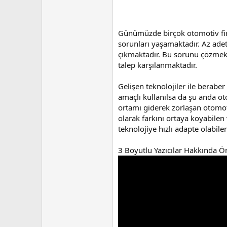
Günümüzde birçok otomotiv fir
sorunları yaşamaktadır. Az adet
çıkmaktadır. Bu sorunu çözmek 
talep karşılanmaktadır.
Gelişen teknolojiler ile berabe
amaçlı kullanılsa da şu anda o
ortamı giderek zorlaşan otomot
olarak farkını ortaya koyabilen
teknolojiye hızlı adapte olabile
3 Boyutlu Yazıcılar Hakkında Ö