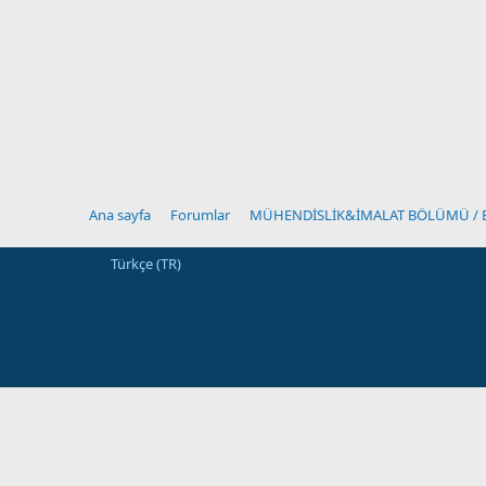
Ana sayfa
Forumlar
Türkçe (TR)