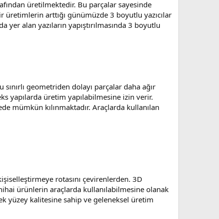
arafından üretilmektedir. Bu parçalar sayesinde
bilir üretimlerin arttığı günümüzde 3 boyutlu yazıcılar
a yer alan yazıların yapıştırılmasında 3 boyutlu
u sınırlı geometriden dolayı parçalar daha ağır
s yapılarda üretim yapılabilmesine izin verir.
ede mümkün kılınmaktadır. Araçlarda kullanılan
kişiselleştirmeye rotasını çevirenlerden. 3D
 nihai ürünlerin araçlarda kullanılabilmesine olanak
ek yüzey kalitesine sahip ve geleneksel üretim