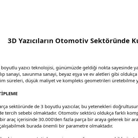
3D Yazıcıların Otomotiv Sektöründe K
3 boyutlu yazıcı teknolojisi, günümüzde geldiği nokta sayesinde y
ıp sanayi, savunma sanayi, beyaz eşya ve ev aletleri gibi oldukça
etim süreleri, düşük maliyet ve kompleks geometrileri üretebilme y
TİPLEME
ça sektöründe de 3 boyutlu yazıcılar, bu yetenekleri doğrultusu
e tercih sebebi olmaktadır. Otomotiv sektörü oldukça farklı kompo
 bir araç içerisinde 30.000’den fazla parça bir araya gelerek bir
 çalışabilmek burada önemli bir parametre olmaktadır.