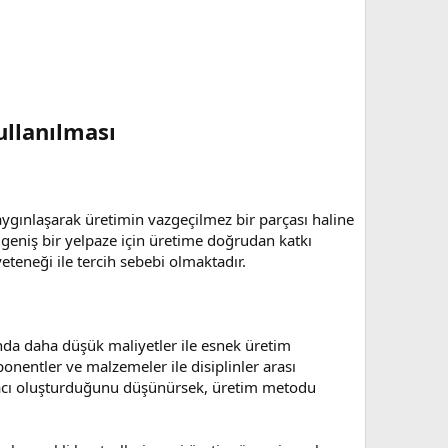
ullanılması
aygınlaşarak üretimin vazgeçilmez bir parçası haline
 geniş bir yelpaze için üretime doğrudan katkı
eteneği ile tercih sebebi olmaktadır.
nda daha düşük maliyetler ile esnek üretim
nentler ve malzemeler ile disiplinler arası
 aracı oluşturduğunu düşünürsek, üretim metodu