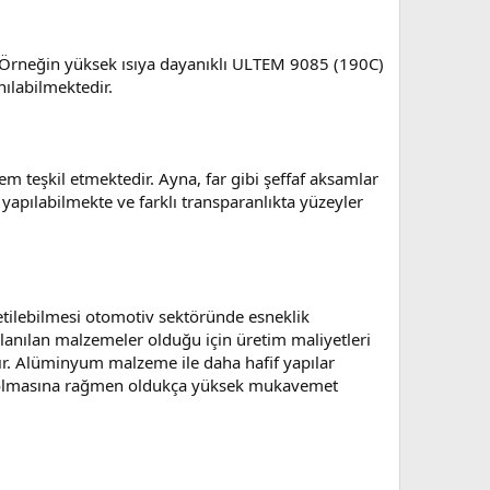
ir. Örneğin yüksek ısıya dayanıklı ULTEM 9085 (190C)
ılabilmektedir.
m teşkil etmektedir. Ayna, far gibi şeffaf aksamlar
m yapılabilmekte ve farklı transparanlıkta yüzeyler
etilebilmesi otomotiv sektöründe esneklik
lanılan malzemeler olduğu için üretim maliyetleri
dır. Alüminyum malzeme ile daha hafif yapılar
fif olmasına rağmen oldukça yüksek mukavemet