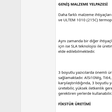
GENİŞ MALZEME YELPAZESİ
Daha farklı malzeme ihtiyaçları
ve ULTEM 1010 (215C) termoplas
Aynı zamanda bir diğer ihtiyaçl
için ise SLA teknolojisi ile üre
elde edilebilmektedir.
3 boyutlu yazıcılarda önemli ü
sağlamaktadır. AlSi10Mg, Ti64,
karşılaştırıldığında, 3 boyutlu
üretebilir, yüksek iletkenlik 
gerektiren yerlerde kullanabili
FİKSTÜR ÜRETİMİ