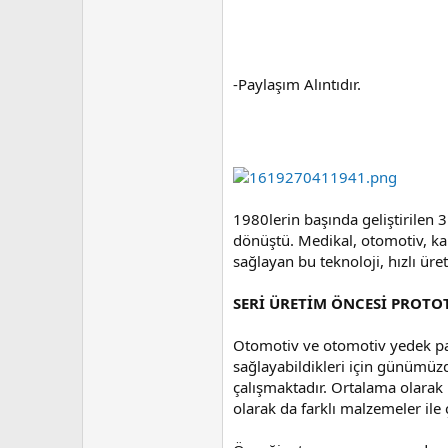
-Paylaşım Alıntıdır.
1980lerin başında geliştirilen 
dönüştü. Medikal, otomotiv, kal
sağlayan bu teknoloji, hızlı ür
SERİ ÜRETİM ÖNCESİ PROTO
Otomotiv ve otomotiv yedek par
sağlayabildikleri için günümüzd
çalışmaktadır. Ortalama olarak
olarak da farklı malzemeler ile