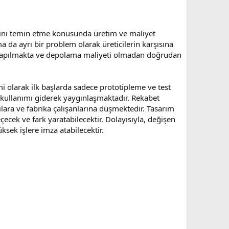
rını temin etme konusunda üretim ve maliyet
a da ayrı bir problem olarak üreticilerin karşısına
m yapılmakta ve depolama maliyeti olmadan doğrudan
mi olarak ilk başlarda sadece prototipleme ve test
 kullanımı giderek yaygınlaşmaktadır. Rekabet
ara ve fabrika çalışanlarına düşmektedir. Tasarım
ecek ve fark yaratabilecektir. Dolayısıyla, değişen
ksek işlere imza atabilecektir.